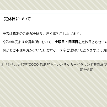
定休日について
平素は格別のご高配を賜り、厚く御礼申し上げます。
令和6年度より全営業所において、
土曜日・日曜日
を定休日とさせて
何かとご不便をおかけいたしますが、何卒ご理解いただきますようお
«
オリジナル天然芝”COCO TURF”を用いたサッカーグラウンド整備及
賞を受賞